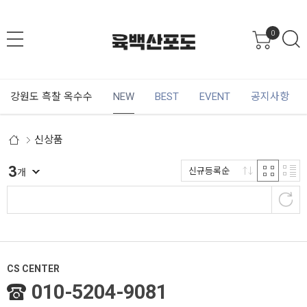
0
강원도 흑찰 옥수수
NEW
BEST
EVENT
공지사항
신상품
3
신규등록순
개
CS CENTER
010-5204-9081