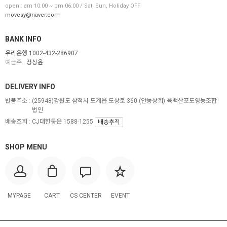
open : am 10:00 ~ pm 06:00 / Sat, Sun, Holiday OFF
movesy@naver.com
BANK INFO
우리은행 1002-432-286907
예금주 :
정상윤
DELIVERY INFO
반품주소 :
(25948)강원도 삼척시 도계읍 도상로 360 (안동상회) 육백산포도영농조합
법인
배송조회 : CJ대한통운 1588-1255
배송추적
SHOP MENU
MYPAGE
CART
CS CENTER
EVENT